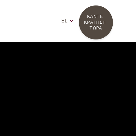
ΚΑΝΤΕ 
EL
ΚΡΑΤΗΣΗ 
ΤΩΡΑ