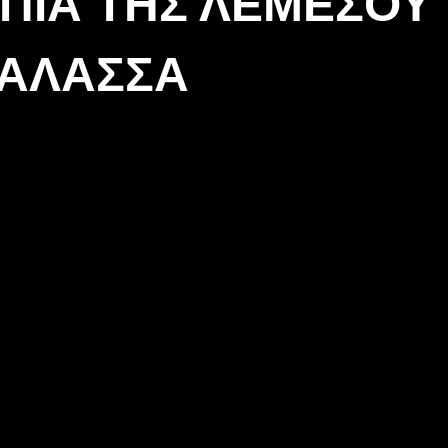
ΟΠΊΑ ΤΗΣ ΛΕΜΕΣΟΎ
ΘΆΛΑΣΣΑ