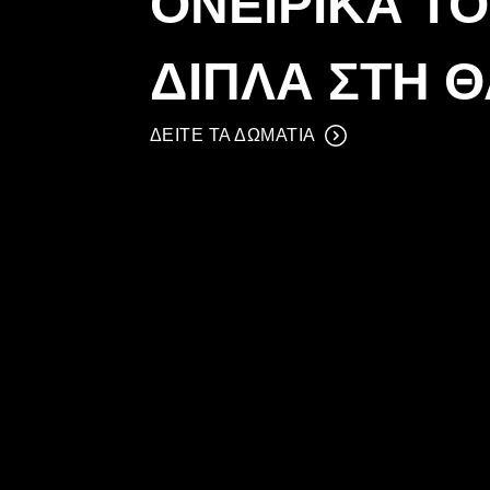
ΟΝΕΙΡΙΚΆ Τ
ΔΊΠΛΑ ΣΤΗ 
ΔΕΙΤΕ ΤΑ ΔΩΜΑΤΙΑ