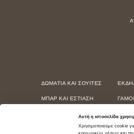
A
ΔΩΜΆΤΙΑ ΚΑΙ ΣΟΥΊΤΕΣ
ΕΚΔΗ
ΜΠΑΡ ΚΑΙ ΕΣΤΊΑΣΗ
ΓΆΜΟ
ΣΠΑ
ΣΧΕΤ
Αυτή η ιστοσελίδα χρησι
Χρησιμοποιούμε cookie γι
PRIVACY POLICY
κοινωνικών μέσων και τη