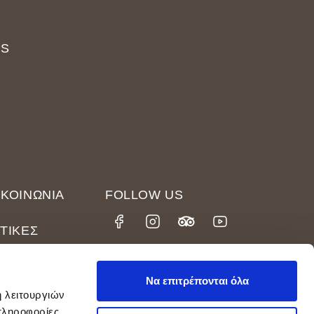
US
ΙΚΟΙΝΩΝΊΑ
FOLLOW US
ΙΤΙΚΈΣ
T A QUOTE
Να επιτρέπονται όλα
ή λειτουργιών
πληροφορίες