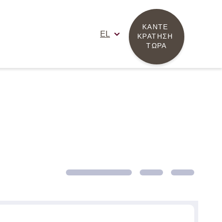
ΚΑΝΤΕ 
EL
ΚΡΑΤΗΣΗ 
ΤΩΡΑ