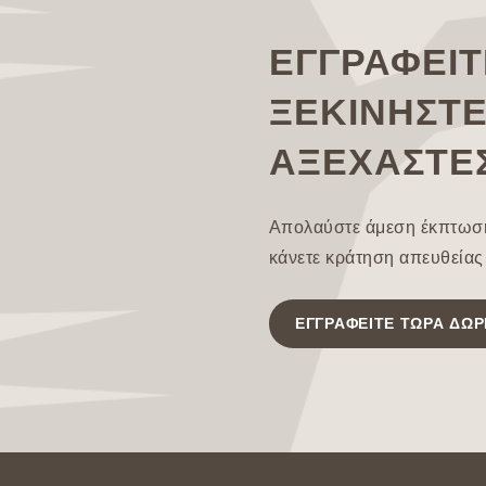
ΕΓΓΡΑΦΕΊΤ
ΞΕΚΙΝΉΣΤΕ
ΑΞΈΧΑΣΤΕΣ
Απολαύστε άμεση έκπτωση
κάνετε κράτηση απευθείας
ΕΓΓΡΑΦΕΊΤΕ ΤΏΡΑ ΔΩΡ